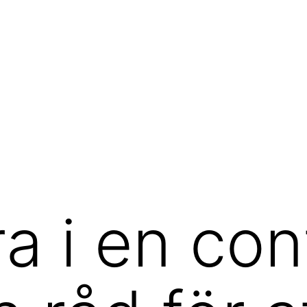
a i en con