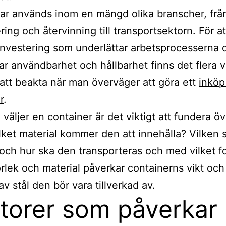
ar används inom en mängd olika branscher, frå
ring och återvinning till transportsektorn. För a
investering som underlättar arbetsprocesserna 
ar användbarhet och hållbarhet finns det flera v
 att beakta när man överväger att göra ett
inköp
r
.
 väljer en container är det viktigt att fundera ö
ilket material kommer den att innehålla? Vilken s
 och hur ska den transporteras och med vilket f
rlek och material påverkar containerns vikt oc
av stål den bör vara tillverkad av.
torer som påverkar