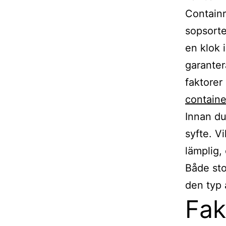
Containr
sopsorte
en klok 
garanter
faktorer
containe
Innan du
syfte. V
lämplig,
Både sto
den typ 
Fak