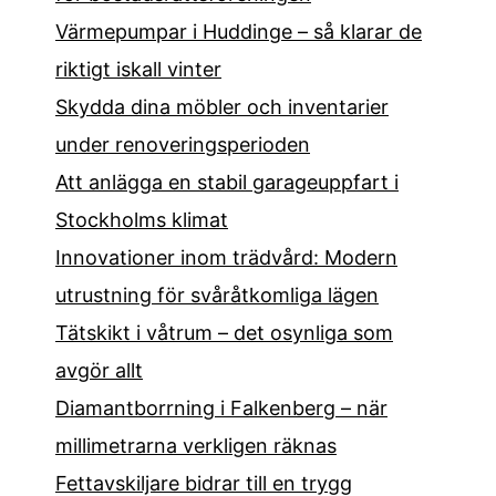
Värmepumpar i Huddinge – så klarar de
riktigt iskall vinter
Skydda dina möbler och inventarier
under renoveringsperioden
Att anlägga en stabil garageuppfart i
Stockholms klimat
Innovationer inom trädvård: Modern
utrustning för svåråtkomliga lägen
Tätskikt i våtrum – det osynliga som
avgör allt
Diamantborrning i Falkenberg – när
millimetrarna verkligen räknas
Fettavskiljare bidrar till en trygg