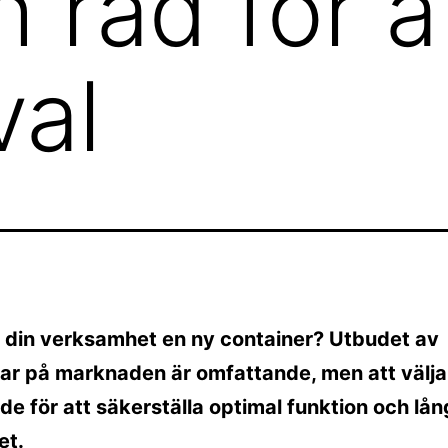
 råd för a
val
 din verksamhet en ny container? Utbudet av
ar på marknaden är omfattande, men att välja 
e för att säkerställa optimal funktion och lån
et.