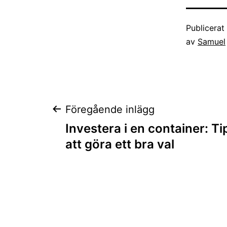
Publicera
av
Samuel
Inläggsnaviger
Föregående inlägg
Investera i en container: Ti
att göra ett bra val