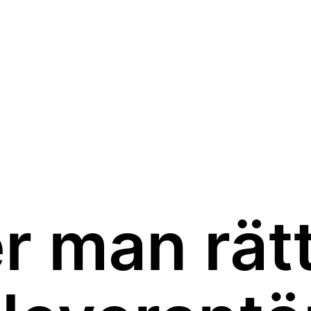
er man rät