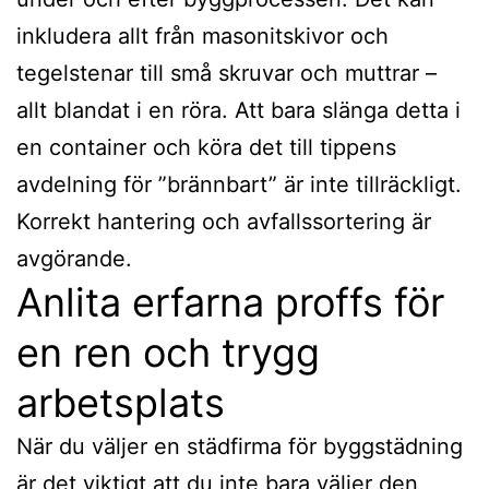
inkludera allt från masonitskivor och
tegelstenar till små skruvar och muttrar –
allt blandat i en röra. Att bara slänga detta i
en container och köra det till tippens
avdelning för ”brännbart” är inte tillräckligt.
Korrekt hantering och avfallssortering är
avgörande.
Anlita erfarna proffs för
en ren och trygg
arbetsplats
När du väljer en städfirma för byggstädning
är det viktigt att du inte bara väljer den