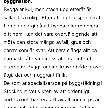
byggnation.
Bygga är kul, men städa upp efteråt är
sällan lika roligt. Efter att du har spenderat
tid och energi på att bygga eller renovera
ditt hem, kan det vara överväldigande att
möta den stora mängd avfall, grus och
damm som är kvar. Att bara slänga allt på
närmaste återvinningsstation är inte ett
alternativ. Byggstädning kräver både grova
åtgärder och noggrant finlir.
De som är specialiserade på byggstädning i
Stockholm vet vikten av att ordentligt
sortera och hantera allt avfall som uppstår
under och efter byggprocessen. Det kan