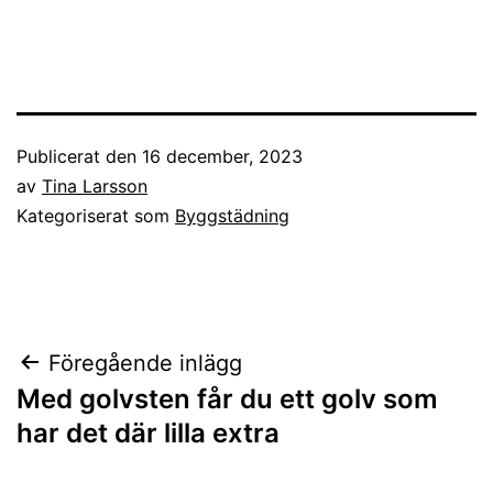
Publicerat den
16 december, 2023
av
Tina Larsson
Kategoriserat som
Byggstädning
Inläggsnavigering
Föregående inlägg
Med golvsten får du ett golv som
har det där lilla extra