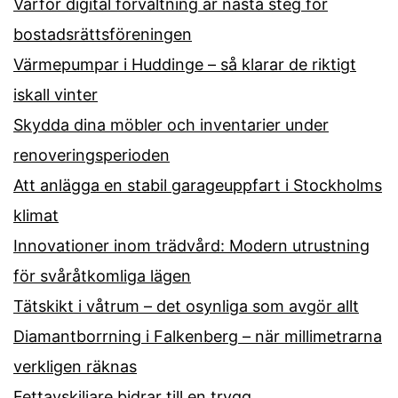
Varför digital förvaltning är nästa steg för
bostadsrättsföreningen
Värmepumpar i Huddinge – så klarar de riktigt
iskall vinter
Skydda dina möbler och inventarier under
renoveringsperioden
Att anlägga en stabil garageuppfart i Stockholms
klimat
Innovationer inom trädvård: Modern utrustning
för svåråtkomliga lägen
Tätskikt i våtrum – det osynliga som avgör allt
Diamantborrning i Falkenberg – när millimetrarna
verkligen räknas
Fettavskiljare bidrar till en trygg