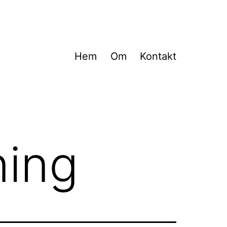
Hem
Om
Kontakt
ning