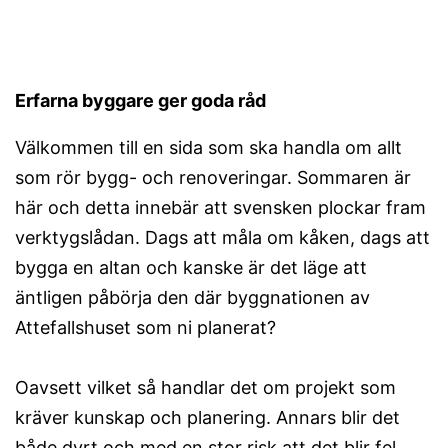
Erfarna byggare ger goda råd
Välkommen till en sida som ska handla om allt
som rör bygg- och renoveringar. Sommaren är
här och detta innebär att svensken plockar fram
verktygslådan. Dags att måla om kåken, dags att
bygga en altan och kanske är det läge att
äntligen påbörja den där byggnationen av
Attefallshuset som ni planerat?
Oavsett vilket så handlar det om projekt som
kräver kunskap och planering. Annars blir det
både dyrt och med en stor risk att det blir fel.