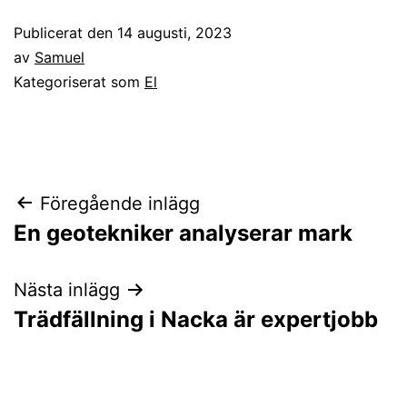
Publicerat den
14 augusti, 2023
av
Samuel
Kategoriserat som
El
Inläggsnavigering
Föregående inlägg
En geotekniker analyserar mark
Nästa inlägg
Trädfällning i Nacka är expertjobb