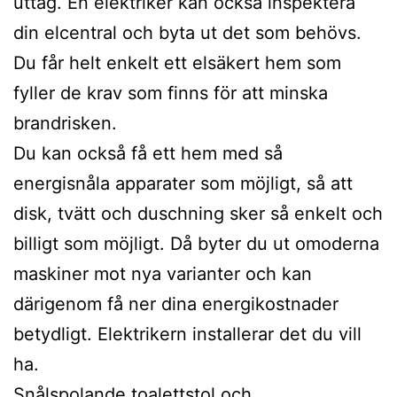
uttag. En elektriker kan också inspektera
din elcentral och byta ut det som behövs.
Du får helt enkelt ett elsäkert hem som
fyller de krav som finns för att minska
brandrisken.
Du kan också få ett hem med så
energisnåla apparater som möjligt, så att
disk, tvätt och duschning sker så enkelt och
billigt som möjligt. Då byter du ut omoderna
maskiner mot nya varianter och kan
därigenom få ner dina energikostnader
betydligt. Elektrikern installerar det du vill
ha.
Snålspolande toalettstol och