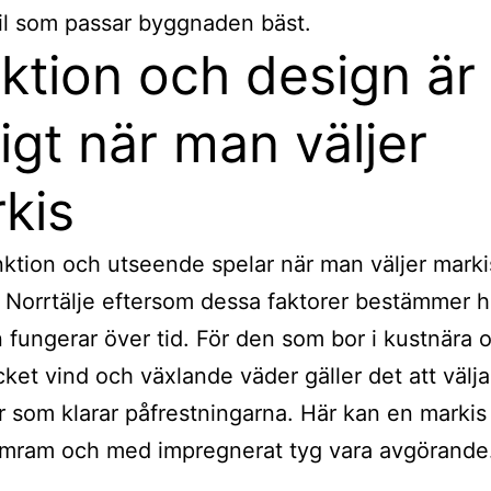
til som passar byggnaden bäst.
ktion och design är
tigt när man väljer
kis
ktion och utseende spelar när man väljer markise
 i Norrtälje eftersom dessa faktorer bestämmer h
 fungerar över tid. För den som bor i kustnära
et vind och växlande väder gäller det att välja
r som klarar påfrestningarna. Här kan en marki
umram och med impregnerat tyg vara avgörande