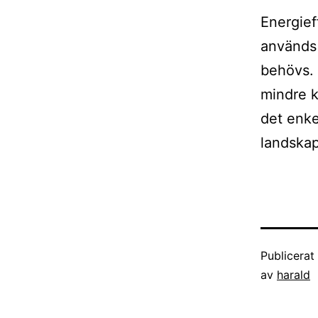
Energief
används 
behövs. 
mindre k
det enke
landskap
Publicera
av
harald