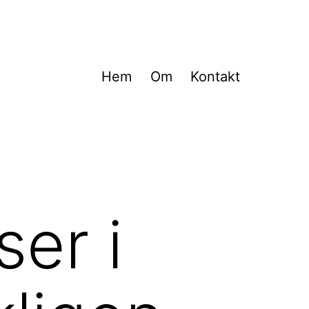
Hem
Om
Kontakt
ser i