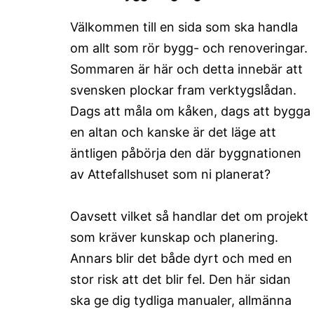
Välkommen till en sida som ska handla
om allt som rör bygg- och renoveringar.
Sommaren är här och detta innebär att
svensken plockar fram verktygslådan.
Dags att måla om kåken, dags att bygga
en altan och kanske är det läge att
äntligen påbörja den där byggnationen
av Attefallshuset som ni planerat?
Oavsett vilket så handlar det om projekt
som kräver kunskap och planering.
Annars blir det både dyrt och med en
stor risk att det blir fel. Den här sidan
ska ge dig tydliga manualer, allmänna