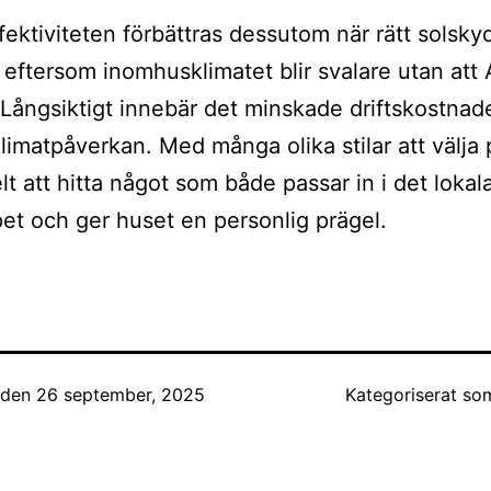
fektiviteten förbättras dessutom när rätt solsky
eftersom inomhusklimatet blir svalare utan att
Långsiktigt innebär det minskade driftskostnad
limatpåverkan. Med många olika stilar att välja 
lt att hitta något som både passar in i det lokal
et och ger huset en personlig prägel.
t den
26 september, 2025
Kategoriserat s