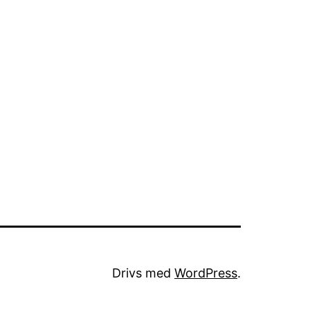
Drivs med
WordPress
.