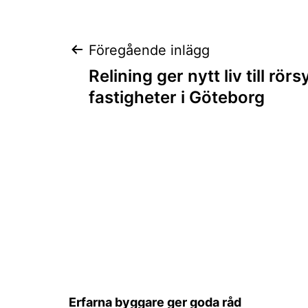
Inläggsnaviger
Föregående inlägg
Relining ger nytt liv till rör
fastigheter i Göteborg
Erfarna byggare ger goda råd