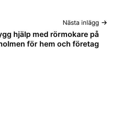
Nästa inlägg
ygg hjälp med rörmokare på
olmen för hem och företag